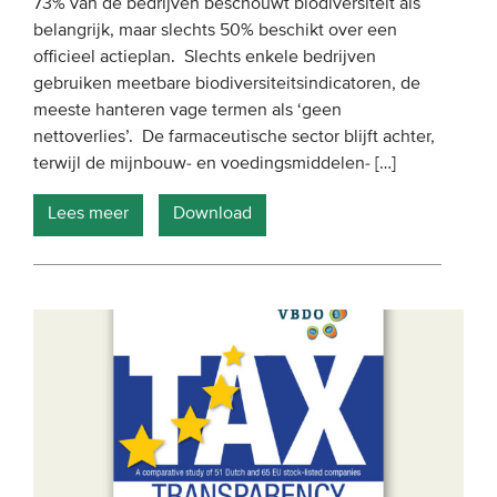
73% van de bedrijven beschouwt biodiversiteit als
belangrijk, maar slechts 50% beschikt over een
officieel actieplan. Slechts enkele bedrijven
gebruiken meetbare biodiversiteitsindicatoren, de
meeste hanteren vage termen als ‘geen
nettoverlies’. De farmaceutische sector blijft achter,
terwijl de mijnbouw- en voedingsmiddelen- […]
Lees meer
Download