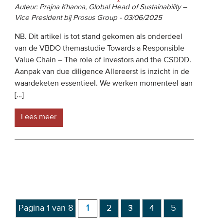
Auteur: Prajna Khanna, Global Head of Sustainability –
Vice President bij Prosus Group - 03/06/2025
NB. Dit artikel is tot stand gekomen als onderdeel
van de VBDO themastudie Towards a Responsible
Value Chain – The role of investors and the CSDDD.
Aanpak van due diligence Allereerst is inzicht in de
waardeketen essentieel. We werken momenteel aan
[…]
Lees meer
Pagina 1 van 8
1
2
3
4
5