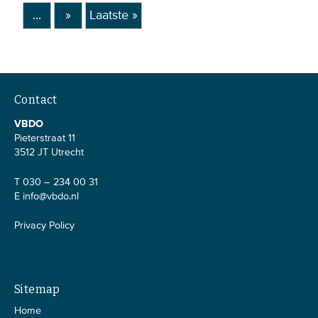
...
»
Laatste »
Contact
VBDO
Pieterstraat 11
3512 JT Utrecht
T 030 – 234 00 31
E
info@vbdo.nl
Privacy Policy
Sitemap
Home