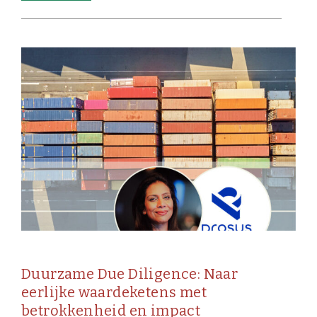
Duurzame Due Diligence: Naar
eerlijke waardeketens met
betrokkenheid en impact