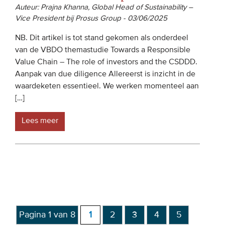
Auteur: Prajna Khanna, Global Head of Sustainability –
Vice President bij Prosus Group - 03/06/2025
NB. Dit artikel is tot stand gekomen als onderdeel
van de VBDO themastudie Towards a Responsible
Value Chain – The role of investors and the CSDDD.
Aanpak van due diligence Allereerst is inzicht in de
waardeketen essentieel. We werken momenteel aan
[…]
Lees meer
Pagina 1 van 8
1
2
3
4
5