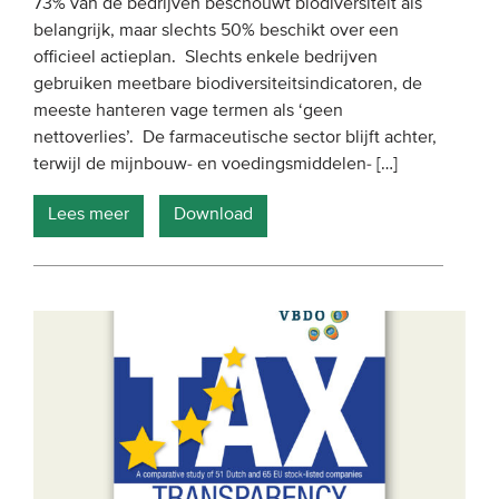
73% van de bedrijven beschouwt biodiversiteit als
belangrijk, maar slechts 50% beschikt over een
officieel actieplan. Slechts enkele bedrijven
gebruiken meetbare biodiversiteitsindicatoren, de
meeste hanteren vage termen als ‘geen
nettoverlies’. De farmaceutische sector blijft achter,
terwijl de mijnbouw- en voedingsmiddelen- […]
Lees meer
Download