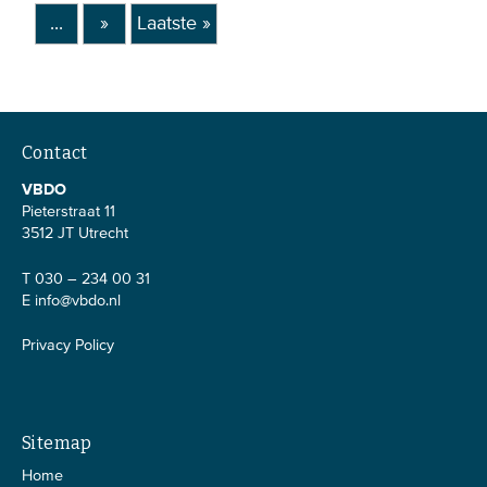
...
»
Laatste »
Contact
VBDO
Pieterstraat 11
3512 JT Utrecht
T 030 – 234 00 31
E
info@vbdo.nl
Privacy Policy
Sitemap
Home