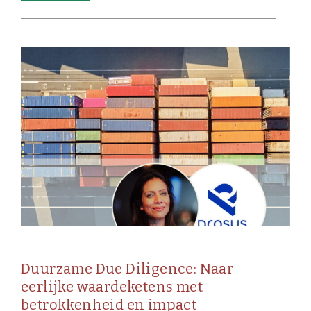
Duurzame Due Diligence: Naar
eerlijke waardeketens met
betrokkenheid en impact