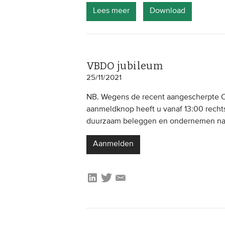
Lees meer
Download
VBDO jubileum
25/11/2021
NB. Wegens de recent aangescherpte CO
aanmeldknop heeft u vanaf 13:00 recht
duurzaam beleggen en ondernemen na e
Aanmelden