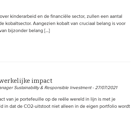
over kinderarbeid en de financiële sector, zullen een aantal
 de kobaltsector. Aangezien kobalt van cruciaal belang is voor
 van bijzonder belang […]
werkelijke impact
anager Sustainability & Responsible Investment - 27/07/2021
act van je portefeuille op de reële wereld in lijn is met je
d in dat de CO2-uitstoot niet alleen in de eigen portfolio wordt