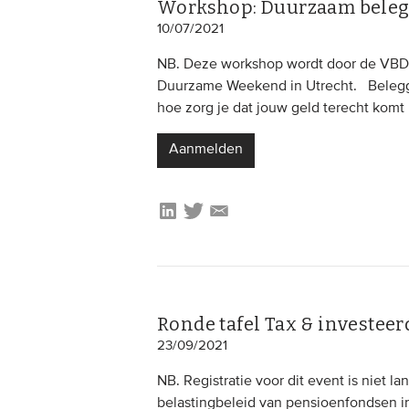
Workshop: Duurzaam belegg
10/07/2021
NB. Deze workshop wordt door de VBDO
Duurzame Weekend in Utrecht. Belegge
hoe zorg je dat jouw geld terecht komt b
Aanmelden
Ronde tafel Tax & investeer
23/09/2021
NB. Registratie voor dit event is niet 
belastingbeleid van pensioenfondsen 