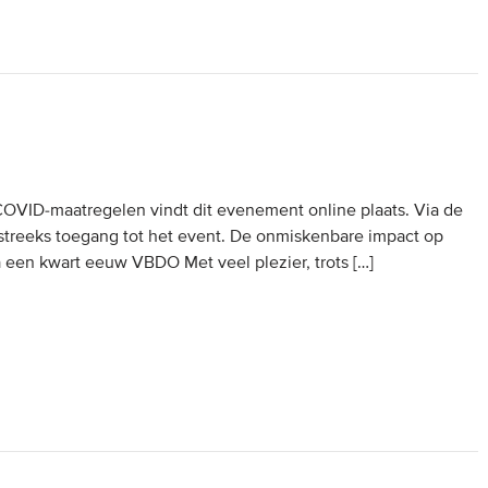
VID-maatregelen vindt dit evenement online plaats. Via de
streeks toegang tot het event. De onmiskenbare impact op
en kwart eeuw VBDO Met veel plezier, trots […]