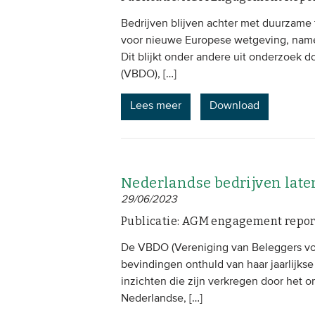
Bedrijven blijven achter met duurzame
voor nieuwe Europese wetgeving, nameli
Dit blijkt onder andere uit onderzoek
(VBDO), […]
Lees meer
Download
Nederlandse bedrijven laten
29/06/2023
Publicatie: AGM engagement repor
De VBDO (Vereniging van Beleggers vo
bevindingen onthuld van haar jaarlijks
inzichten die zijn verkregen door het 
Nederlandse, […]