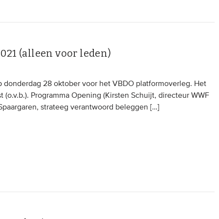
021 (alleen voor leden)
op donderdag 28 oktober voor het VBDO platformoverleg. Het
st (o.v.b.). Programma Opening (Kirsten Schuijt, directeur WWF
paargaren, strateeg verantwoord beleggen […]