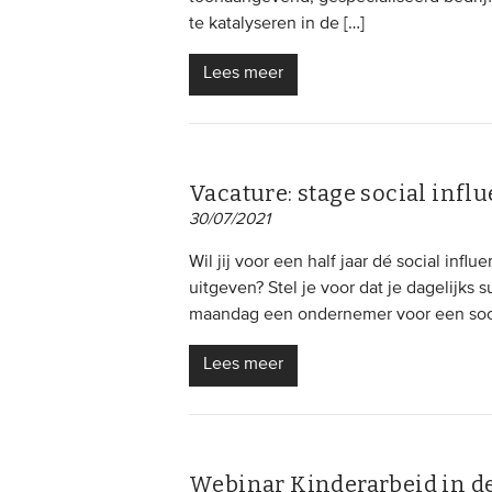
te katalyseren in de […]
Lees meer
Vacature: stage social infl
30/07/2021
Wil jij voor een half jaar dé social inf
uitgeven? Stel je voor dat je dagelijk
maandag een ondernemer voor een soci
Lees meer
Webinar Kinderarbeid in de