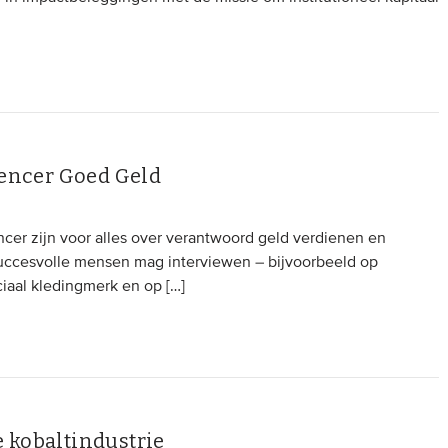
uencer Goed Geld
luencer zijn voor alles over verantwoord geld verdienen en
s succesvolle mensen mag interviewen – bijvoorbeeld op
aal kledingmerk en op […]
 kobaltindustrie