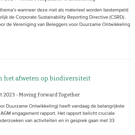
 thema’s wanneer deze niet als materieel worden bestempeld
jk de Corporate Sustainability Reporting Directive (CSRD) .
 door de Vereniging van Beleggers voor Duurzame Ontwikkeling
 het afweten op biodiversiteit
t 2023 - Moving Forward Together
or Duurzame Ontwikkeling) heeft vandaag de belangrijkste
e AGM engagement rapport. Het rapport belicht cruciale
onderzoeken van activiteiten en in gesprek gaan met 33