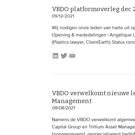
VBDO platformoverleg dec 2
09/12/2021
Wij nodigen onze leden van harte uit 
Opening & mededelingen | Angélique Las
(Plastics lawyer, ClientEarth) Status 
VBDO verwelkomt nieuwe le
Management
09/08/2021
Namens de VBDO verwelkomt algemeen 
Capital Group en Trillium Asset Manage
toonaangevend, gespecialiseerd bedrijf