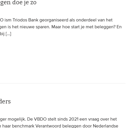
en doe je zo
 ism Triodos Bank georganiseerd als onderdeel van het
n is het nieuwe sparen. Maar hoe start je met beleggen? En
ij […]
ders
langer mogelijk. De VBDO stelt sinds 2021 een vraag over het
in haar benchmark Verantwoord beleggen door Nederlandse