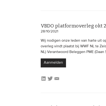
VBDO platformoverleg okt 2
28/10/2021
Wij nodigen onze leden van harte uit 
overleg vindt plaatst bij WWF NL te Zei
NL) Verantwoord Beleggen PME (Daan S
Aanmelden