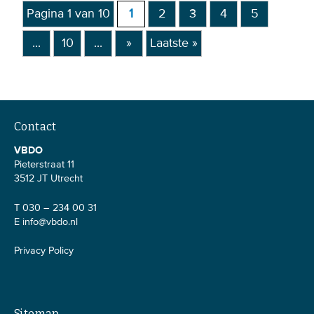
Pagina 1 van 10
1
2
3
4
5
...
10
...
»
Laatste »
Contact
VBDO
Pieterstraat 11
3512 JT Utrecht
T 030 – 234 00 31
E
info@vbdo.nl
Privacy Policy
Sitemap