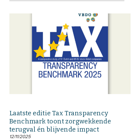
Laatste editie Tax Transparency
Benchmark toont zorgwekkende
terugval én blijvende impact
12/11/2025