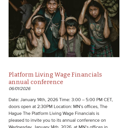
Platform Living Wage Financials
annual conference
06/01/2026
Date: January 14th, 2026 Time: 3:00 – 5:00 PM CET,
doors open at 2:30PM Location: MN’s offices, The
Hague The Platform Living Wage Financials is
pleased to invite you to its annual conference on
Wednesday, January 14th, 2026, at MN’s offices in