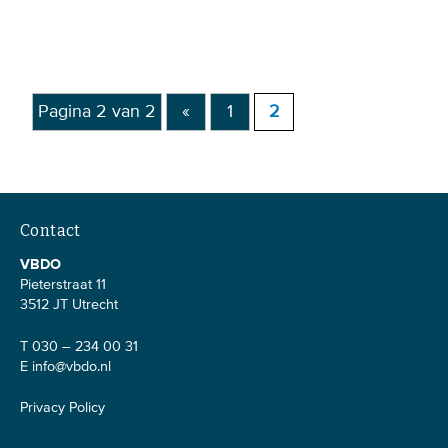
Pagina 2 van 2
«
1
2
Contact
VBDO
Pieterstraat 11
3512 JT Utrecht
T 030 – 234 00 31
E
info@vbdo.nl
Privacy Policy