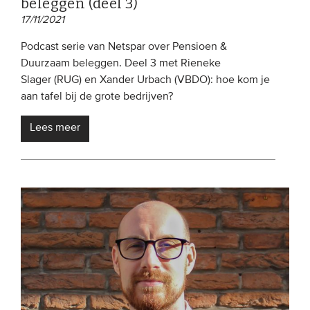
beleggen (deel 3)
17/11/2021
Podcast serie van Netspar over Pensioen &
Duurzaam beleggen. Deel 3 met Rieneke
Slager (RUG) en Xander Urbach (VBDO): hoe kom je
aan tafel bij de grote bedrijven?
Lees meer