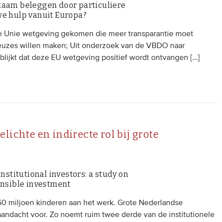
zaam beleggen door particuliere
we hulp vanuit Europa?
se Unie wetgeving gekomen die meer transparantie moet
euzes willen maken; Uit onderzoek van de VBDO naar
blijkt dat deze EU wetgeving positief wordt ontvangen […]
lichte en indirecte rol bij grote
nstitutional investors: a study on
onsible investment
 160 miljoen kinderen aan het werk. Grote Nederlandse
andacht voor. Zo noemt ruim twee derde van de institutionele