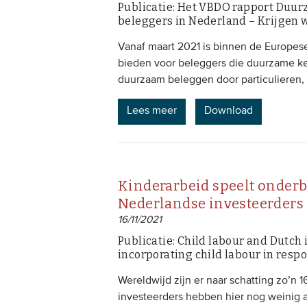
Publicatie: Het VBDO rapport Duur
beleggers in Nederland – Krijgen 
Vanaf maart 2021 is binnen de Europe
bieden voor beleggers die duurzame k
duurzaam beleggen door particulieren, 
Lees meer
Download
Kinderarbeid speelt onderbe
Nederlandse investeerders
16/11/2021
Publicatie: Child labour and Dutch i
incorporating child labour in resp
Wereldwijd zijn er naar schatting zo’n
investeerders hebben hier nog weinig a