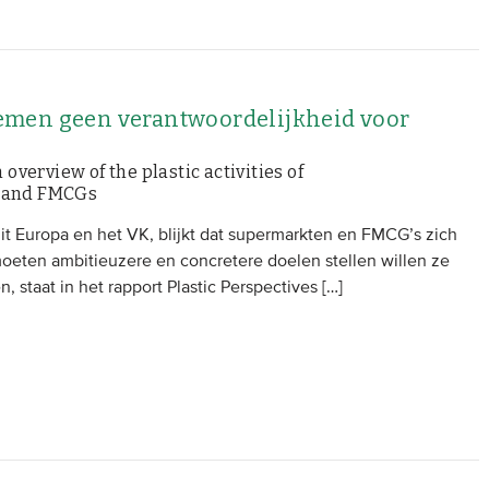
emen geen verantwoordelijkheid voor
 overview of the plastic activities of
s and FMCGs
uit Europa en het VK, blijkt dat supermarkten en FMCG’s zich
 moeten ambitieuzere en concretere doelen stellen willen ze
, staat in het rapport Plastic Perspectives […]