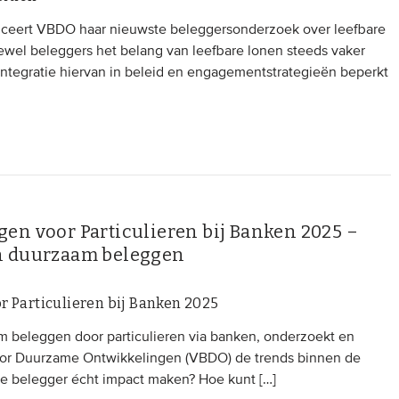
ceert VBDO haar nieuwste beleggersonderzoek over leefbare
oewel beleggers het belang van leefbare lonen steeds vaker
integratie hiervan in beleid en engagementstrategieën beperkt
en voor Particulieren bij Banken 2025 –
n duurzaam beleggen
r Particulieren bij Banken 2025
m beleggen door particulieren via banken, onderzoekt en
oor Duurzame Ontwikkelingen (VBDO) de trends binnen de
iere belegger écht impact maken? Hoe kunt […]