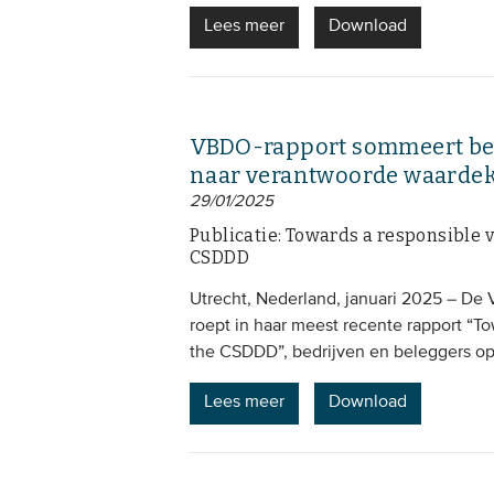
Lees meer
Download
VBDO-rapport sommeert bed
naar verantwoorde waarde
29/01/2025
Publicatie: Towards a responsible v
CSDDD
Utrecht, Nederland, januari 2025 – De
roept in haar meest recente rapport “T
the CSDDD”, bedrijven en beleggers op
Lees meer
Download