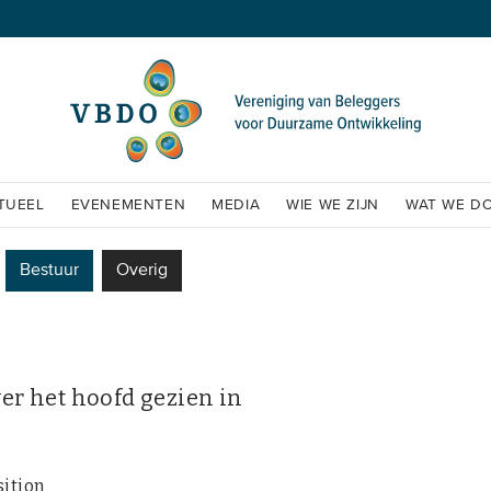
TUEEL
EVENEMENTEN
MEDIA
WIE WE ZIJN
WAT WE D
Bestuur
Overig
er het hoofd gezien in
sition