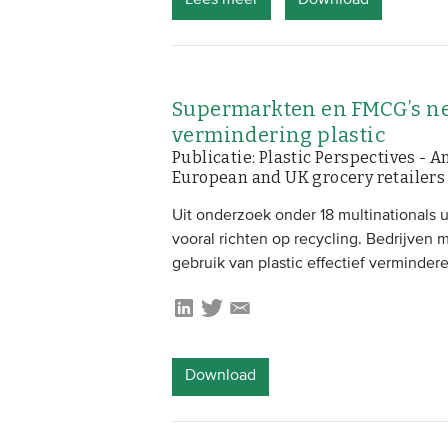
Supermarkten en FMCG’s n
vermindering plastic
Publicatie: Plastic Perspectives - An
European and UK grocery retailer
Uit onderzoek onder 18 multinationals 
vooral richten op recycling. Bedrijven
gebruik van plastic effectief verminderen
Download