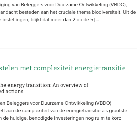
niging van Beleggers voor Duurzame Ontwikkeling (VBDO),
andacht besteden aan het cruciale thema biodiversiteit. Uit de
instellingen, blijkt dat meer dan 2 op de 5 […]
elen met complexiteit energietransitie
he energy transition: An overview of
ed actions
van Beleggers voor Duurzame Ontwikkeling (VBDO)
 aan de complexiteit van de energietransitie als grootste
n de huidige, benodigde investeringen nog ruim te kort;