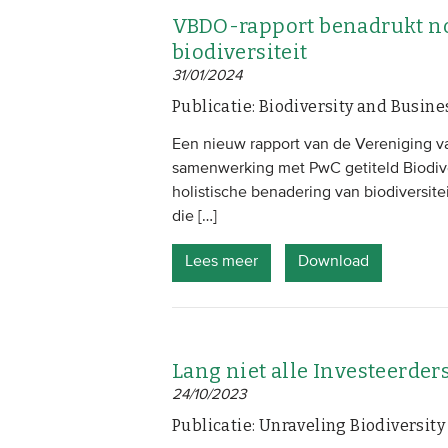
VBDO-rapport benadrukt no
biodiversiteit
31/01/2024
Publicatie: Biodiversity and Busin
Een nieuw rapport van de Vereniging 
samenwerking met PwC getiteld Biodiv
holistische benadering van biodiversitei
die […]
Lees meer
Download
Lang niet alle Investeerder
24/10/2023
Publicatie: Unraveling Biodiversity 