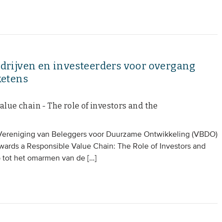
rijven en investeerders voor overgang
ketens
alue chain - The role of investors and the
 Vereniging van Beleggers voor Duurzame Ontwikkeling (VBDO)
owards a Responsible Value Chain: The Role of Investors and
 tot het omarmen van de […]