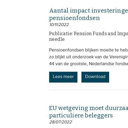
Aantal impact investeringe
pensioenfondsen
10/11/2022
Publicatie: Pension Funds and Impa
needle
Pensioenfondsen blijken moeite te heb
zo blijkt uit onderzoek van de Vereni
44 van de grootste, Nederlandse fondse
Lees meer
Download
EU wetgeving moet duurza
particuliere beleggers
28/07/2022