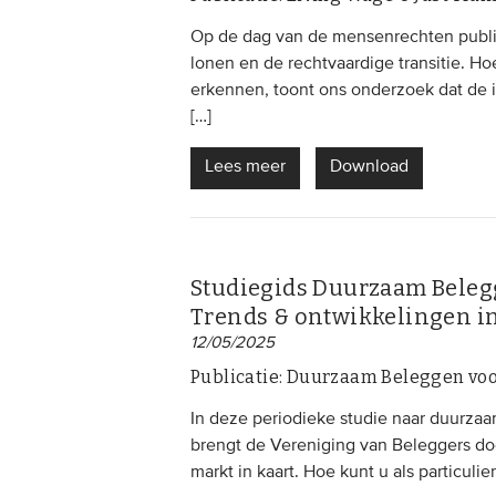
Op de dag van de mensenrechten publi
lonen en de rechtvaardige transitie. H
erkennen, toont ons onderzoek dat de 
[…]
Lees meer
Download
Studiegids Duurzaam Belegg
Trends & ontwikkelingen i
12/05/2025
Publicatie: Duurzaam Beleggen voo
In deze periodieke studie naar duurzaa
brengt de Vereniging van Beleggers d
markt in kaart. Hoe kunt u als particul