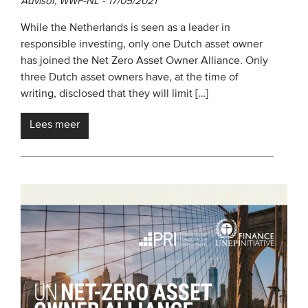
Advisor, WWF-NL - 17/05/2021
While the Netherlands is seen as a leader in
responsible investing, only one Dutch asset owner
has joined the Net Zero Asset Owner Alliance. Only
three Dutch asset owners have, at the time of
writing, disclosed that they will limit […]
Lees meer