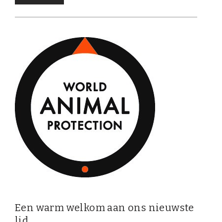
Een warm welkom aan ons nieuwste
lid