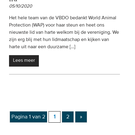
05/10/2020
Het hele team van de VBDO bedankt World Animal
Protection (WAP) voor haar steun en heet ons
nieuwste lid van harte welkom bij de vereniging. We
zijn erg blij met hun lidmaatschap en kijken van
harte uit naar een duurzame […]
Lees meer
Pagina 1 van 2
1
2
»