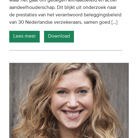
waar het gaat om gedegen klimaatbeleid en actief
aandeelhouderschap. Dit blijkt uit onderzoek naar
de prestaties van het verantwoord beleggingsbeleid
van 30 Nederlandse verzekeraars, samen goed […]
Lees meer
Download