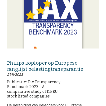
Philips koploper op Europese
ranglijst belastingtransparantie
21/11/2023
Publicatie: Tax Transparency
Benchmark 2023 - A
comparative study of 116 EU
stock listed companies
De Vereniging van Beleggers voor Duurzame