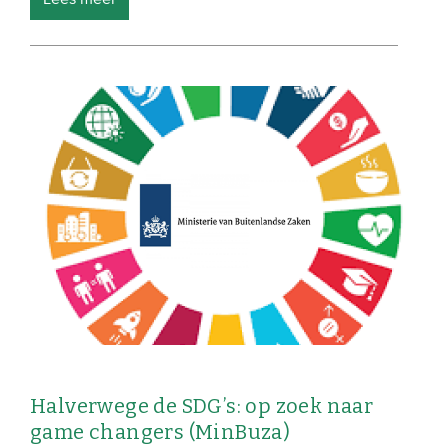
Halverwege de SDG’s: op zoek naar
game changers (MinBuza)