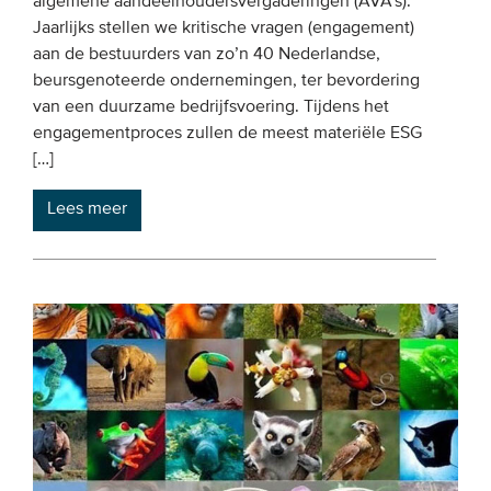
algemene aandeelhoudersvergaderingen (AVA’s).
Jaarlijks stellen we kritische vragen (engagement)
aan de bestuurders van zo’n 40 Nederlandse,
beursgenoteerde ondernemingen, ter bevordering
van een duurzame bedrijfsvoering. Tijdens het
engagementproces zullen de meest materiële ESG
[…]
Lees meer