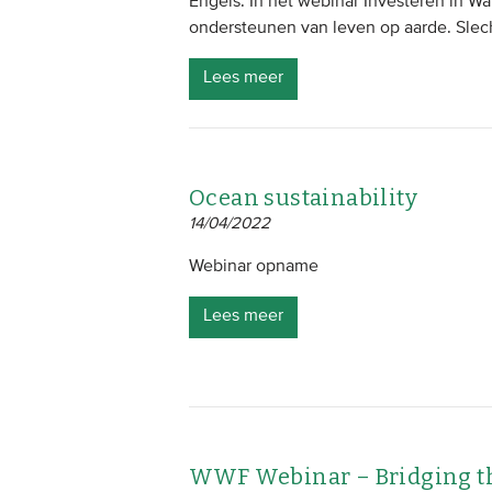
Engels. In het webinar Investeren in Wa
ondersteunen van leven op aarde. Slech
Lees meer
Ocean sustainability
14/04/2022
Webinar opname
Lees meer
WWF Webinar – Bridging the