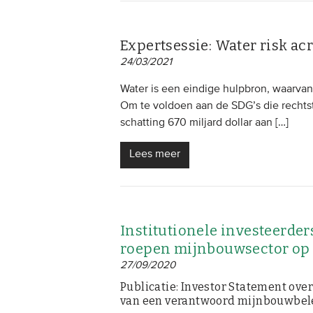
Expertsessie: Water risk acr
24/03/2021
Water is een eindige hulpbron, waarvan 
Om te voldoen aan de SDG’s die rechtst
schatting 670 miljard dollar aan […]
Lees meer
Institutionele investeerde
roepen mijnbouwsector op 
27/09/2020
Publicatie: Investor Statement ov
van een verantwoord mijnbouwbel