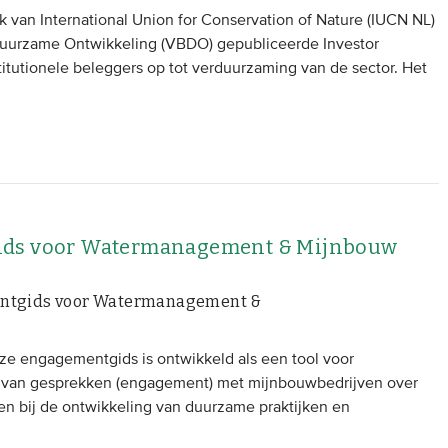
 van International Union for Conservation of Nature (IUCN NL)
Duurzame Ontwikkeling (VBDO) gepubliceerde Investor
titutionele beleggers op tot verduurzaming van de sector. Het
ids voor Watermanagement & Mijnbouw
mentgids voor Watermanagement &
eze engagementgids is ontwikkeld als een tool voor
 van gesprekken (engagement) met mijnbouwbedrijven over
pen bij de ontwikkeling van duurzame praktijken en