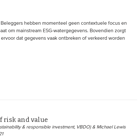
ls. Beleggers hebben momenteel geen contextuele focus en
t gaat om mainstream ESG-watergegevens. Bovendien zorgt
 ervoor dat gegevens vaak ontbreken of verkeerd worden
f risk and value
stainability & responsible investment, VBDO) & Michael Lewis
21