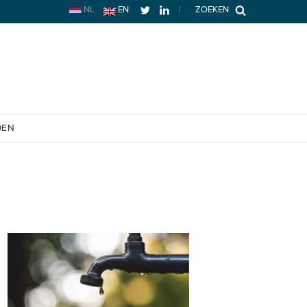
NL
EN
|
ZOEKEN
OEN