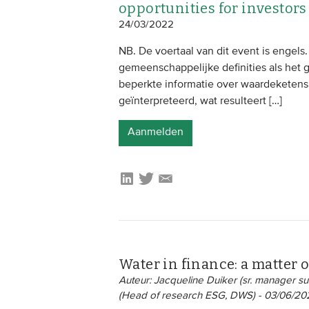
opportunities for investors
24/03/2022
NB. De voertaal van dit event is enge
gemeenschappelijke definities als he
beperkte informatie over waardeketens
geïnterpreteerd, wat resulteert […]
Aanmelden
Water in finance: a matter o
Auteur: Jacqueline Duiker (sr. manager su
(Head of research ESG, DWS) - 03/06/20