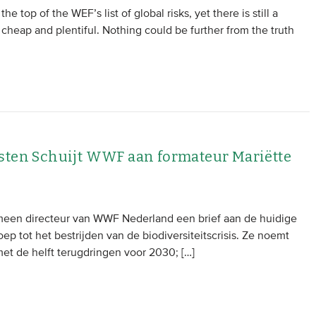
he top of the WEF’s list of global risks, yet there is still a
cheap and plentiful. Nothing could be further from the truth
sten Schuijt WWF aan formateur Mariëtte
emeen directeur van WWF Nederland een brief aan de huidige
p tot het bestrijden van de biodiversiteitscrisis. Ze noemt
met de helft terugdringen voor 2030; […]