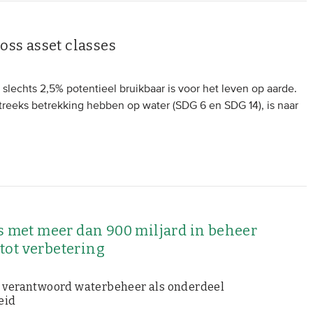
oss asset classes
slechts 2,5% potentieel bruikbaar is voor het leven op aarde.
reeks betrekking hebben op water (SDG 6 en SDG 14), is naar
rs met meer dan 900 miljard in beheer
tot verbetering
er verantwoord waterbeheer als onderdeel
eid