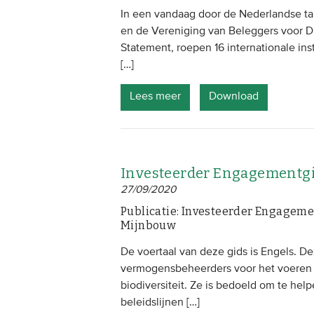
In een vandaag door de Nederlandse tak
en de Vereniging van Beleggers voor 
Statement, roepen 16 internationale ins
[…]
Lees meer
Download
Investeerder Engagementg
27/09/2020
Publicatie: Investeerder Engage
Mijnbouw
De voertaal van deze gids is Engels. D
vermogensbeheerders voor het voeren
biodiversiteit. Ze is bedoeld om te hel
beleidslijnen […]