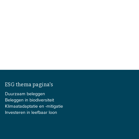
ESG thema pagina's
Duurzaam beleggen
Beleggen in biodiversiteit
Klimaatadaptatie en -mitigatie
Investeren in leefbaar loon