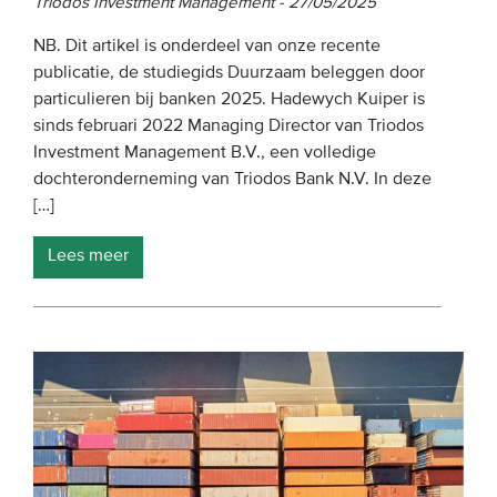
Triodos Investment Management - 27/05/2025
NB. Dit artikel is onderdeel van onze recente
publicatie, de studiegids Duurzaam beleggen door
particulieren bij banken 2025. Hadewych Kuiper is
sinds februari 2022 Managing Director van Triodos
Investment Management B.V., een volledige
dochteronderneming van Triodos Bank N.V. In deze
[…]
Lees meer