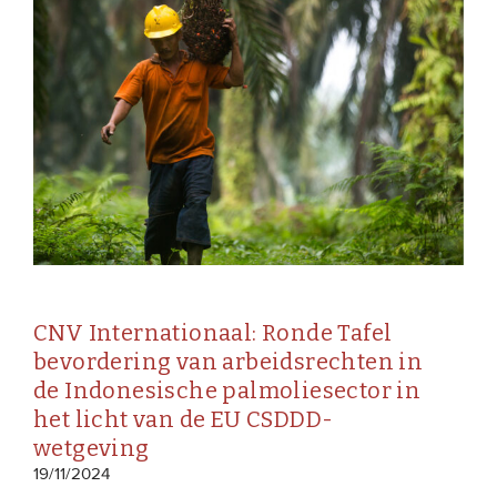
CNV Internationaal: Ronde Tafel
bevordering van arbeidsrechten in
de Indonesische palmoliesector in
het licht van de EU CSDDD-
wetgeving
19/11/2024